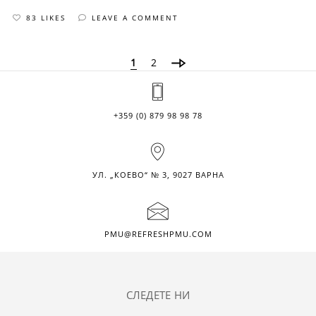
83 LIKES
LEAVE A COMMENT
1
2
+359 (0) 879 98 98 78
УЛ. „КОЕВО“ № 3, 9027 ВАРНА
PMU@REFRESHPMU.COM
СЛЕДЕТЕ НИ