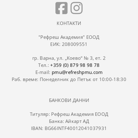
КОНТАКТИ
"Рефреш Академия" ЕООД
ЕИК: 208009551
гр. Варна, ул. „Коево“ № 3, ет. 2
Тел.:
+359 (0) 879 98 98 78
E-mail:
pmu@refreshpmu.com
Раб. време: Понеделник до Петък от 10:00-18:30
БАНКОВИ ДАННИ
Титуляр: Рефреш Академия ЕООД
Банка: Айкарт АД
IBAN: BG66INTF40012041037931