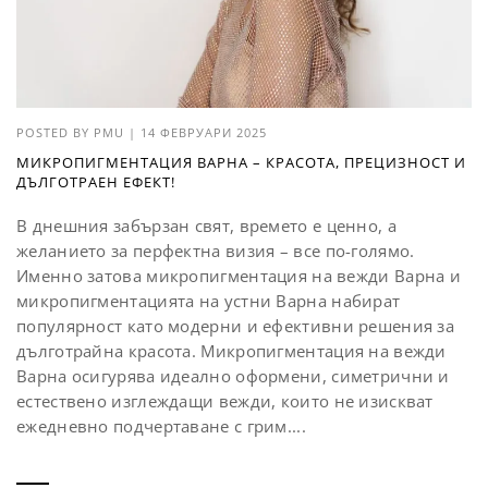
POSTED BY
PMU
|
14 ФЕВРУАРИ 2025
МИКРОПИГМЕНТАЦИЯ ВАРНА – КРАСОТА, ПРЕЦИЗНОСТ И
ДЪЛГОТРАЕН ЕФЕКТ!
В днешния забързан свят, времето е ценно, а
желанието за перфектна визия – все по-голямо.
Именно затова микропигментация на вежди Варна и
микропигментацията на устни Варна набират
популярност като модерни и ефективни решения за
дълготрайна красота. Микропигментация на вежди
Варна осигурява идеално оформени, симетрични и
естествено изглеждащи вежди, които не изискват
ежедневно подчертаване с грим....