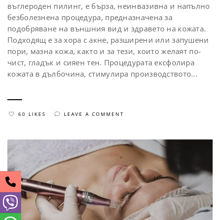
въглероден пилинг, е бърза, неинвазивна и напълно
безболезнена процедура, предназначена за
подобряване на външния вид и здравето на кожата.
Подходящ е за хора с акне, разширени или запушени
пори, мазна кожа, както и за тези, които желаят по-
чист, гладък и сияен тен. Процедурата ексфолира
кожата в дълбочина, стимулира производството...
60 LIKES
LEAVE A COMMENT