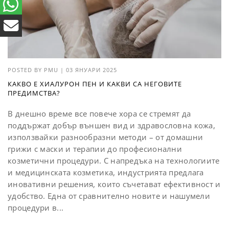
POSTED BY
PMU
|
03 ЯНУАРИ 2025
КАКВО Е ХИАЛУРОН ПЕН И КАКВИ СА НЕГОВИТЕ
ПРЕДИМСТВА?
В днешно време все повече хора се стремят да
поддържат добър външен вид и здравословна кожа,
използвайки разнообразни методи – от домашни
грижи с маски и терапии до професионални
козметични процедури. С напредъка на технологиите
и медицинската козметика, индустрията предлага
иновативни решения, които съчетават ефективност и
удобство. Една от сравнително новите и нашумели
процедури в...