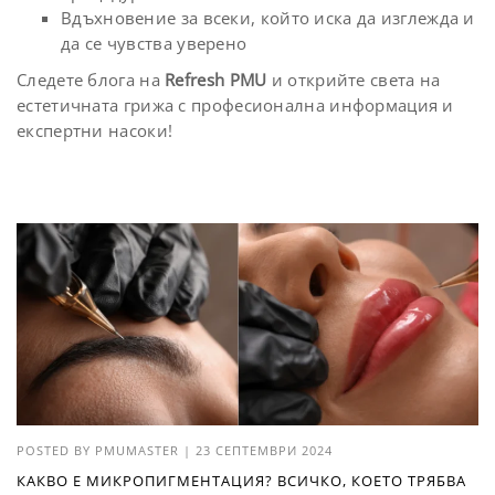
Вдъхновение за всеки, който иска да изглежда и
да се чувства уверено
Следете блога на
Refresh PMU
и открийте света на
естетичната грижа с професионална информация и
експертни насоки!
POSTED BY
PMUMASTER
|
23 СЕПТЕМВРИ 2024
КАКВО Е МИКРОПИГМЕНТАЦИЯ? ВСИЧКО, КОЕТО ТРЯБВА