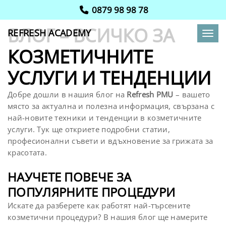
0879 98 98 78
БЛОГ – ВСИЧКО ЗА
REFRESH ACADEMY
Toggl
КОЗМЕТИЧНИТЕ
УСЛУГИ И ТЕНДЕНЦИИ
Добре дошли в нашия блог на
Refresh PMU
– вашето
място за актуална и полезна информация, свързана с
най-новите техники и тенденции в козметичните
услуги. Тук ще откриете подробни статии,
професионални съвети и вдъхновение за грижата за
красотата.
НАУЧЕТЕ ПОВЕЧЕ ЗА
ПОПУЛЯРНИТЕ ПРОЦЕДУРИ
Искате да разберете как работят най-търсените
козметични процедури? В нашия блог ще намерите