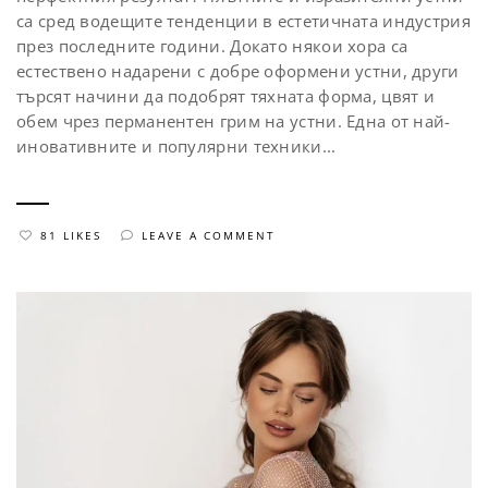
са сред водещите тенденции в естетичната индустрия
през последните години. Докато някои хора са
естествено надарени с добре оформени устни, други
търсят начини да подобрят тяхната форма, цвят и
обем чрез перманентен грим на устни. Една от най-
иновативните и популярни техники...
81 LIKES
LEAVE A COMMENT