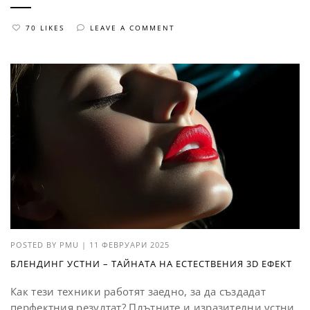
70 LIKES
LEAVE A COMMENT
POSTED BY
PMU
|
11 ФЕВРУАРИ 2025
БЛЕНДИНГ УСТНИ – ТАЙНАТА НА ЕСТЕСТВЕНИЯ 3D ЕФЕКТ
Как тези техники работят заедно, за да създадат
перфектния резултат? Плътните и изразителни устни