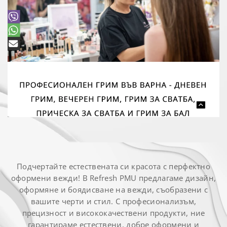
Подчертайте естествената си красота с перфектно
оформени вежди! В Refresh PMU предлагаме дизайн,
оформяне и боядисване на вежди, съобразени с
вашите черти и стил. С професионализъм,
прецизност и висококачествени продукти, ние
гарантираме естествени, добре оформени и