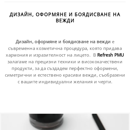
ДИЗАЙН, ОФОРМЯНЕ И БОЯДИСВАНЕ НА
ВЕЖДИ
Дизайн, оформяне и боядисване на вежди
е
съвременна козметична процедура, която придава
хармония и изразителност на лицето. В
Refresh PMU
залагаме на прецизни техники и висококачествени
продукти, за да създадем перфектно оформени,
симетрични и естествено красиви вежди, съобразени
с вашите индивидуални желания и черти.