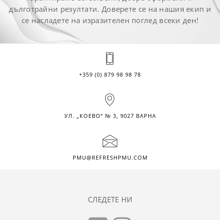
дълготрайни резултати. Доверете се на нашия екип и
се насладете на изразителен поглед всеки ден!
+359 (0) 879 98 98 78
УЛ. „КОЕВО“ № 3, 9027 ВАРНА
PMU@REFRESHPMU.COM
СЛЕДЕТЕ НИ