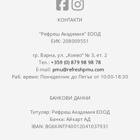
КОНТАКТИ
"Рефреш Академия" ЕООД
ЕИК: 208009551
гр. Варна, ул. „Коево“ № 3, ет. 2
Тел.:
+359 (0) 879 98 98 78
E-mail:
pmu@refreshpmu.com
Раб. време: Понеделник до Петък от 10:00-18:30
БАНКОВИ ДАННИ
Титуляр: Рефреш Академия ЕООД
Банка: Айкарт АД
IBAN: BG66INTF40012041037931