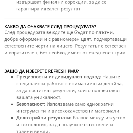
извършват финални корекции, за да се
гарантира идеален резултат.
КАКВО ДА ОЧАКВАТЕ СЛЕД ПРОЦЕДУРАТА?
След процедурата веждите ще бъдат по-плътни,
добре оформени и с равномерен цвят, подчертаващи
естествените черти на лицето. Резултатът е естествен
и изразителен, без необходимост от ежедневен грим.
ЗАЩО ДА ИЗБЕРЕТЕ REFRESH PMU?
Прецизност и индивидуален подход:
Нашите
специалисти работят с внимание към детайла,
за да постигнат резултати, които подчертават
вашата уникалност.
Безопасност:
Използваме само еднократни
инструменти и висококачествени материали.
Дълготрайни резултати:
Баланс между изкуство
и технология, за да получите естествени и
трайни вежди.