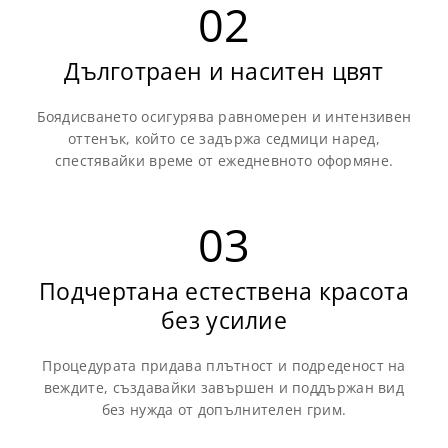
02
Дълготраен и наситен цвят
Боядисването осигурява равномерен и интензивен
оттенък, който се задържа седмици наред,
спестявайки време от ежедневното оформяне.
03
Подчертана естествена красота
без усилие
Процедурата придава плътност и подреденост на
веждите, създавайки завършен и поддържан вид
без нужда от допълнителен грим.