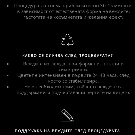
Процедурата отнема приблизително 30-45 минути,
в зависимост от естествената форма на веждите,
гъстотата на косъмчетата и желания ефект.
КАКВО СЕ СЛУЧВА СЛЕД ПРОЦЕДУРАТА?
Веждите изглеждат по-оформени, плътни и
симетрични.
Цветът е интензивен в първите 24-48 часа, след
което се стабилизира.
Не е необходим грим, тъй като веждите са
поддържани и подчертаващи чертите на лицето.
ПОДДРЪЖКА НА ВЕЖДИТЕ СЛЕД ПРОЦЕДУРАТА