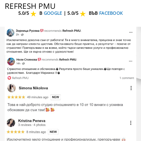
REFRESH PMU
5.0/5
В
GOOGLE
|
5.0/5
ВЪВ
FACEBOOK