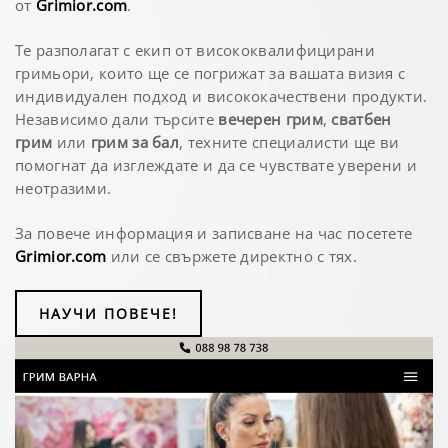
от
Grimior.com
.
Те разполагат с екип от висококвалифицирани
гримьори, които ще се погрижат за вашата визия с
индивидуален подход и висококачествени продукти.
Независимо дали търсите
вечерен грим
,
сватбен
грим
или
грим за бал
, техните специалисти ще ви
помогнат да изглеждате и да се чувствате уверени и
неотразими.
За повече информация и записване на час посетете
Grimior.com
или се свържете директно с тях.
НАУЧИ ПОВЕЧЕ!