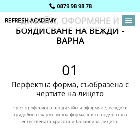
0879 98 98 78
ДИЗАЙН, ОФОРМЯНЕ И
REFRESH ACADEMY
Toggl
БОЯДИСВАНЕ НА ВЕЖДИ -
ВАРНА
01
Перфектна форма, съобразена с
чертите на лицето
Чрез професионален дизайн и оформяне, веждите
придобиват хармонична форма, която подчертава
естествената красота и балансира лицето.