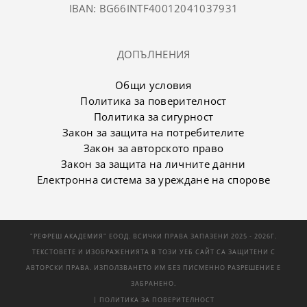
IBAN: BG66INTF40012041037931
ДОПЪЛНЕНИЯ
Общи условия
Политика за поверителност
Политика за сигурност
Закон за защита на потребителите
Закон за авторското право
Закон за защита на личните данни
Електронна система за уреждане на спорове
"РЕФРЕШ АКАДЕМИЯ" ЕООД. ВСИЧКИ ПРАВА ЗАПАЗЕНИ 2025 - 2026Г.
ТЕКСТОВЕТЕ И ИЗОБРАЖЕНИЯТА В ТОЗИ УЕБ САЙТ СА ЗАЩИТЕНИ С
АВТОРСКИ ПРАВА. ИЗПОЛЗВАНЕТО ИМ БЕЗ ПИСМЕННО РАЗРЕШЕНИЕ Е
ЗАБРАНЕНО.
|
ПОЛИТИКА ЗА ПОВЕРИТЕЛНОСТ