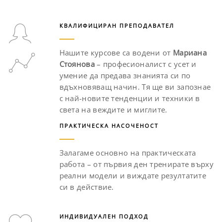
КВАЛИФИЦИРАН ПРЕПОДАВАТЕЛ
Нашите курсове са водени от
Мариана
Стоянова
– професионалист с усет и
умение да предава знанията си по
вдъхновяващ начин. Тя ще ви запознае
с най-новите тенденции и техники в
света на веждите и миглите.
ПРАКТИЧЕСКА НАСОЧЕНОСТ
Залагаме основно на практическата
работа – от първия ден тренирате върху
реални модели и виждате резултатите
си в действие.
ИНДИВИДУАЛЕН ПОДХОД