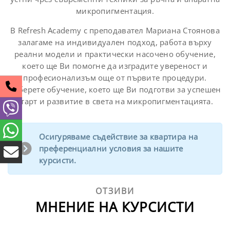
микропигментация.
В Refresh Academy с преподавател Мариана Стоянова
залагаме на индивидуален подход, работа върху
реални модели и практически насочено обучение,
което ще Ви помогне да изградите увереност и
професионализъм още от първите процедури.
Изберете обучение, което ще Ви подготви за успешен
старт и развитие в света на микропигментацията.
Осигуряваме съдействие за квартира на
преференциални условия за нашите
курсисти.
ОТЗИВИ
МНЕНИЕ НА КУРСИСТИ