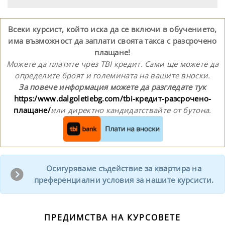
Всеки курсист, който иска да се включи в обучението,
има възможност да заплати своята такса с разсрочено
плащане!
Можете да платите чрез TBI кредит. Сами ще можете да
определите броят и големината на вашите вноски.
За повече информация можете да разгледате тук
https:/www.dalgoletiebg.com/tbi-кредит-разсрочено-
плащане/
или директно кандидатствайте от бутона.
Осигуряваме съдействие за квартира на
преференциални условия за нашите курсисти.
ПРЕДИМСТВА НА КУРСОВЕТЕ