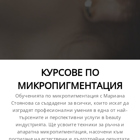
КУРСОВЕ ПО
МИКРОПИГМЕНТАЦИЯ
Обученията по микропигментация с Мариана
Стоянова са създадени за всички, които искат да
изградят професионални умения в една от най-
търсените и перспективни услуги в beauty
индустрията. Ще усвоите техники за ръчна и
апаратна микропигментация, насочени към
постигане на естествени и дълготрайни резултати.