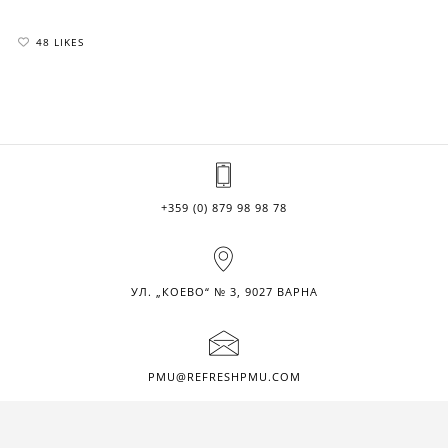
48 LIKES
+359 (0) 879 98 98 78
УЛ. „КОЕВО“ № 3, 9027 ВАРНА
PMU@REFRESHPMU.COM