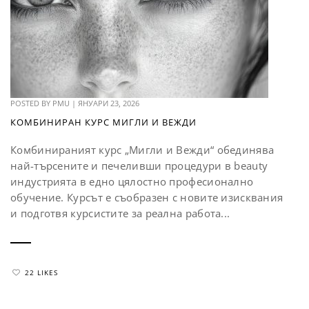
POSTED BY
PMU
|
ЯНУАРИ 23, 2026
КОМБИНИРАН КУРС МИГЛИ И ВЕЖДИ
Комбинираният курс „Мигли и Вежди“ обединява
най-търсените и печеливши процедури в beauty
индустрията в едно цялостно професионално
обучение. Курсът е съобразен с новите изисквания
и подготвя курсистите за реална работа...
22 LIKES