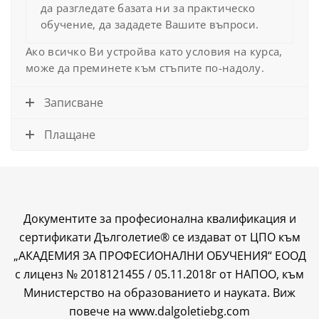
да разгледате базата ни за практическо
обучение, да зададете Вашите въпроси.
Ако всичко Ви устройва като условия на курса,
може да преминете към стъпите по-надолу.
Записване
Плащане
Документите за професионална квалификация и
сертификати Дълголетие® се издават от ЦПО към
„АКАДЕМИЯ ЗА ПРОФЕСИОНАЛНИ ОБУЧЕНИЯ“ ЕООД
с лиценз № 2018121455 / 05.11.2018г от НАПОО, към
Министерство на образованието и науката. Виж
повече на
www.dalgoletiebg.com