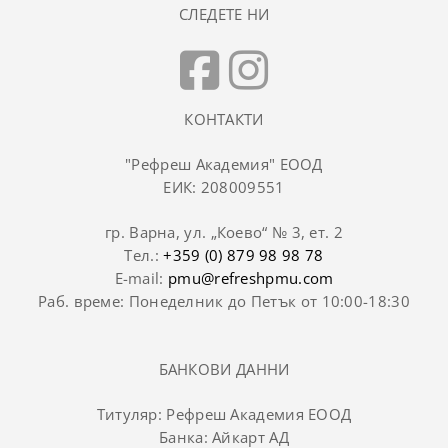
СЛЕДЕТЕ НИ
КОНТАКТИ
"Рефреш Академия" ЕООД
ЕИК: 208009551
гр. Варна, ул. „Коево“ № 3, ет. 2
Тел.:
+359 (0) 879 98 98 78
E-mail:
pmu@refreshpmu.com
Раб. време: Понеделник до Петък от 10:00-18:30
БАНКОВИ ДАННИ
Титуляр: Рефреш Академия ЕООД
Банка: Айкарт АД