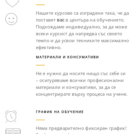
Нашите курсове са изградени така, че да
поставят
вас
в центъра на обучението.
Подхождаме индивидуално, за да може
всеки курсист да напредва със своето
темпо и да усвои техниките максимално
ефективно.
МАТЕРИАЛИ И КОНСУМАТИВИ
Не е нужно да носите нищо със себе си
– осигуряваме всички професионални
материали и консумативи, за да се
концентрирате върху процеса на учене.
ГРАФИК НА ОБУЧЕНИЕ
Няма предварително фиксиран график!