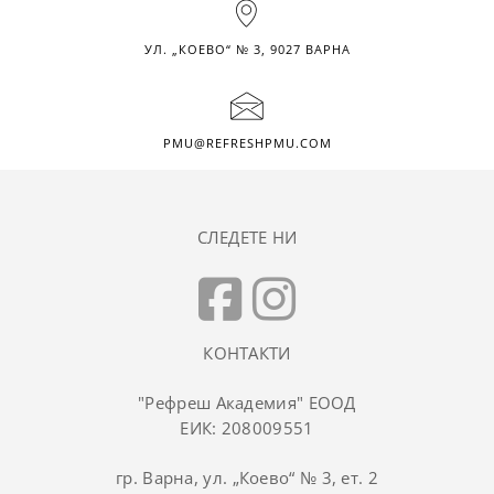
УЛ. „КОЕВО“ № 3, 9027 ВАРНА
PMU@REFRESHPMU.COM
СЛЕДЕТЕ НИ
КОНТАКТИ
"Рефреш Академия" ЕООД
ЕИК: 208009551
гр. Варна, ул. „Коево“ № 3, ет. 2