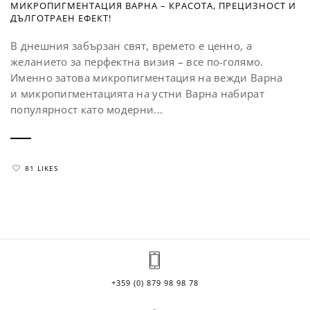
МИКРОПИГМЕНТАЦИЯ ВАРНА – КРАСОТА, ПРЕЦИЗНОСТ И
ДЪЛГОТРАЕН ЕФЕКТ!
В днешния забързан свят, времето е ценно, а
желанието за перфектна визия – все по-голямо.
Именно затова микропигментация на вежди Варна
и микропигментацията на устни Варна набират
популярност като модерни...
81 LIKES
+359 (0) 879 98 98 78