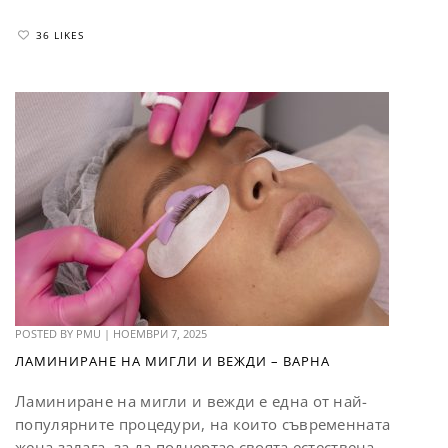
36 LIKES
POSTED BY
PMU
|
НОЕМВРИ 7, 2025
ЛАМИНИРАНЕ НА МИГЛИ И ВЕЖДИ – ВАРНА
Ламиниране на мигли и вежди е една от най-
популярните процедури, на които съвременната
жена залага, за да подчертае своята естествена