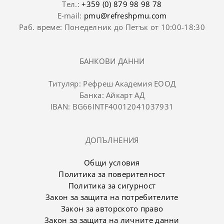
Тел.:
+359 (0) 879 98 98 78
E-mail:
pmu@refreshpmu.com
Раб. време: Понеделник до Петък от 10:00-18:30
БАНКОВИ ДАННИ
Титуляр: Рефреш Академия ЕООД
Банка: Айкарт АД
IBAN: BG66INTF40012041037931
ДОПЪЛНЕНИЯ
Общи условия
Политика за поверителност
Политика за сигурност
Закон за защита на потребителите
Закон за авторското право
Закон за защита на личните данни