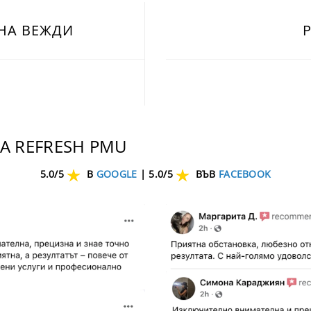
НА ВЕЖДИ
А REFRESH PMU
5.0/5
В
GOOGLE
|
5.0/5
ВЪВ
FACEBOOK