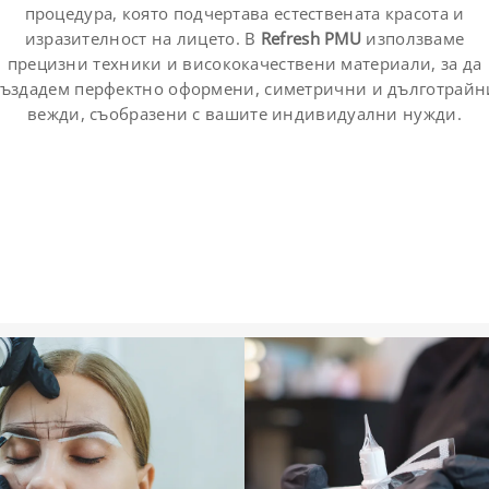
процедура, която подчертава естествената красота и
изразителност на лицето. В
Refresh PMU
използваме
прецизни техники и висококачествени материали, за да
създадем перфектно оформени, симетрични и дълготрайн
вежди, съобразени с вашите индивидуални нужди.