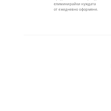
елиминирайки нуждата
от ежедневно оформяне.