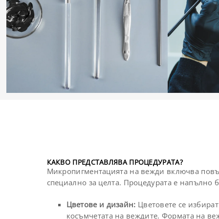
КАКВО ПРЕДСТАВЛЯВА ПРОЦЕДУРАТА?
Микропигментацията на вежди включва повър
специално за целта. Процедурата е напълно б
Цветове и дизайн:
Цветовете се избират 
косъмчетата на веждите. Формата на веж