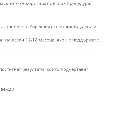
, които се коригират с втора процедура.
възстановена. Корекцията е индивидуална и
 на всеки 12-18 месеца. Ако не поддържате
постигнат резултати, които подчертават
 вежди.