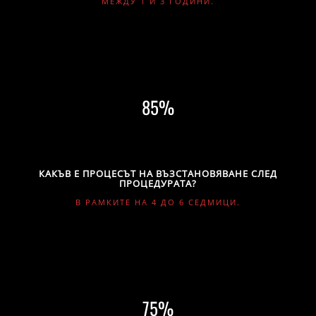
МЕЖДУ 1 И 3 ГОДИНИ.
85
КАКЪВ Е ПРОЦЕСЪТ НА ВЪЗСТАНОВЯВАНЕ СЛЕД
ПРОЦЕДУРАТА?
В РАМКИТЕ НА 4 ДО 6 СЕДМИЦИ.
75