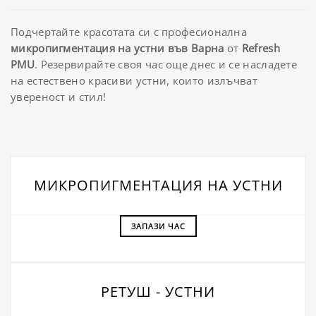
Подчертайте красотата си с професионална
микропигментация на устни във Варна
от
Refresh
PMU
. Резервирайте своя час още днес и се насладете
на естествено красиви устни, които излъчват
увереност и стил!
МИКРОПИГМЕНТАЦИЯ НА УСТНИ
ЗАПАЗИ ЧАС
РЕТУШ - УСТНИ