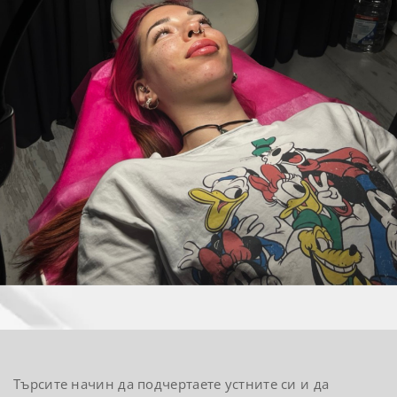
Търсите начин да подчертаете устните си и да