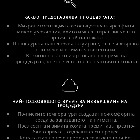
КАКВО ПРЕДСТАВЛЯВА ПРОЦЕДУРАТА?
Микропигментацията се осъществява чрез фини
микро убождания, които имплантират пигмент в
горния слой на кожата.
Процедурата наподобява татуиране, но се извършва
с по-меки и внимателни техники.
Възможно е леко изтръпване по време на
процедурата, което е естествена реакция на кожата.
НАЙ-ПОДХОДЯЩОТО ВРЕМЕ ЗА ИЗВЪРШВАНЕ НА
ПРОЦЕДУРА
По-ниските температури създават по-комфортна
среда за запазването на пигмента.
През есента и зимата кожата преминава през по-
благоприятен оздравителен процес.
Кожата има повече време да се възстанови без