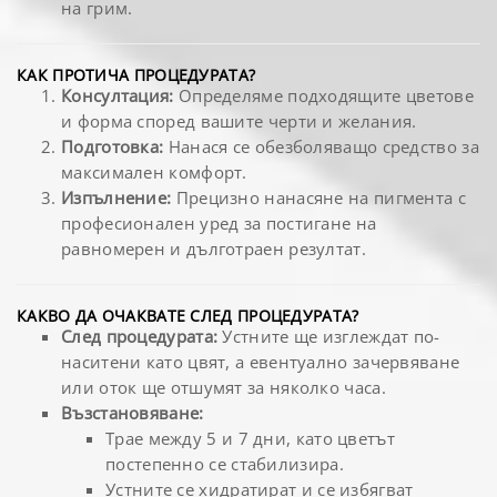
на грим.
КАК ПРОТИЧА ПРОЦЕДУРАТА?
Консултация:
Определяме подходящите цветове
и форма според вашите черти и желания.
Подготовка:
Нанася се обезболяващо средство за
максимален комфорт.
Изпълнение:
Прецизно нанасяне на пигмента с
професионален уред за постигане на
равномерен и дълготраен резултат.
КАКВО ДА ОЧАКВАТЕ СЛЕД ПРОЦЕДУРАТА?
След процедурата:
Устните ще изглеждат по-
наситени като цвят, а евентуално зачервяване
или оток ще отшумят за няколко часа.
Възстановяване:
Трае между 5 и 7 дни, като цветът
постепенно се стабилизира.
Устните се хидратират и се избягват