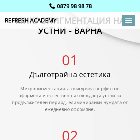
0879 98 98 78
МИКРОПИГМЕНТАЦИЯ НА
REFRESH ACADEMY
Toggl
УСТНИ - ВАРНА
01
Дълготрайна естетика
Микропигментацията осигурява перфектно
оформени и естествено изглеждащи устни за
продължителен период, елиминирайки нуждата от
ежедневно оформяне.
02