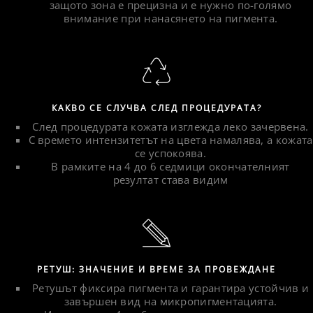
защото зона е прецизна и е нужно по-голямо
внимание при нанасянето на пигмента.
КАКВО СЕ СЛУЧВА СЛЕД ПРОЦЕДУРАТА?
След процедурата кожата изглежда леко зачервена.
С времето интензитетът на цвета намалява, а кожата
се успокоява.
В рамките на 4 до 6 седмици окончателният
резултат става видим
РЕТУШ: ЗНАЧЕНИЕ И ВРЕМЕ ЗА ПРОВЕЖДАНЕ
Ретушът фиксира пигмента и гарантира устойчив и
завършен вид на микропигментацията.