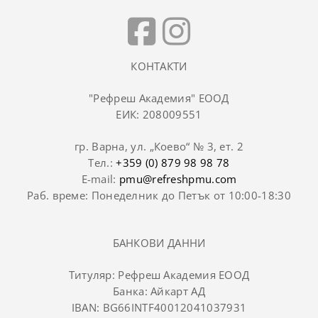
КОНТАКТИ
"Рефреш Академия" ЕООД
ЕИК: 208009551
гр. Варна, ул. „Коево“ № 3, ет. 2
Тел.:
+359 (0) 879 98 98 78
E-mail:
pmu@refreshpmu.com
Раб. време: Понеделник до Петък от 10:00-18:30
БАНКОВИ ДАННИ
Титуляр: Рефреш Академия ЕООД
Банка: Айкарт АД
IBAN: BG66INTF40012041037931