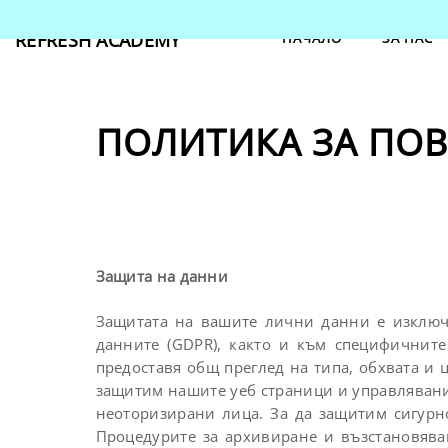
REFRESH ACADEMY
НАЧАЛО
ЗА НАС
ПОЛИТИКА ЗА ПО
Защита на данни
Защитата на вашите лични данни е изключ
данните (GDPR), както и към специфичните
предоставя общ преглед на типа, обхвата и 
защитим нашите уеб страници и управлявани
неоторизирани лица. За да защитим сигурн
Процедурите за архивиране и възстановява