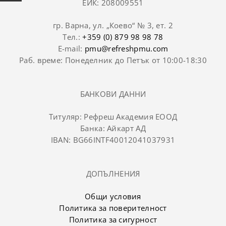
ЕИК: 208009551
гр. Варна, ул. „Коево“ № 3, ет. 2
Тел.:
+359 (0) 879 98 98 78
E-mail:
pmu@refreshpmu.com
Раб. време: Понеделник до Петък от 10:00-18:30
БАНКОВИ ДАННИ
Титуляр: Рефреш Академия ЕООД
Банка: Айкарт АД
IBAN: BG66INTF40012041037931
ДОПЪЛНЕНИЯ
Общи условия
Политика за поверителност
Политика за сигурност