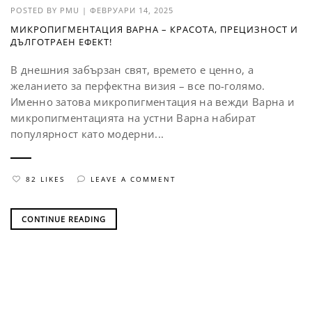
POSTED BY
PMU
|
ФЕВРУАРИ 14, 2025
МИКРОПИГМЕНТАЦИЯ ВАРНА – КРАСОТА, ПРЕЦИЗНОСТ И
ДЪЛГОТРАЕН ЕФЕКТ!
В днешния забързан свят, времето е ценно, а
желанието за перфектна визия – все по-голямо.
Именно затова микропигментация на вежди Варна и
микропигментацията на устни Варна набират
популярност като модерни...
82 LIKES
LEAVE A COMMENT
CONTINUE READING