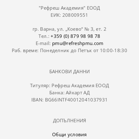
"Рефреш Академия" ЕООД
ЕИК: 208009551
гр. Варна, ул. „Коево“ № 3, ет. 2
Тел.:
+359 (0) 879 98 98 78
E-mail:
pmu@refreshpmu.com
Раб. време: Понеделник до Петък от 10:00-18:30
БАНКОВИ ДАННИ
Титуляр: Рефреш Академия ЕООД
Банка: Айкарт АД
IBAN: BG66INTF40012041037931
ДОПЪЛНЕНИЯ
Общи условия